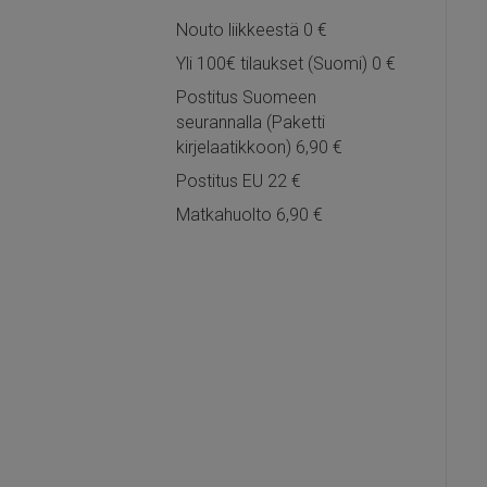
Nouto liikkeestä 0 €
Yli 100€ tilaukset (Suomi) 0 €
Postitus Suomeen
seurannalla (Paketti
kirjelaatikkoon) 6,90 €
Postitus EU 22 €
Matkahuolto 6,90 €