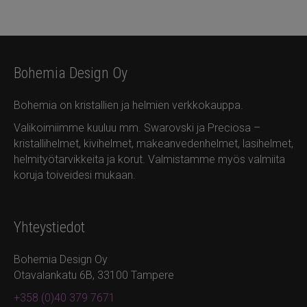
Bohemia Design Oy
Bohemia on kristallien ja helmien verkkokauppa.
Valikoimiimme kuuluu mm. Swarovski ja Preciosa –
kristallihelmet, kivihelmet, makeanvedenhelmet, lasihelmet,
helmityötarvikkeita ja korut. Valmistamme myös valmiita
koruja toiveidesi mukaan.
Yhteystiedot
Bohemia Design Oy
Otavalankatu 6B, 33100 Tampere
+358 (0)40 379 7671