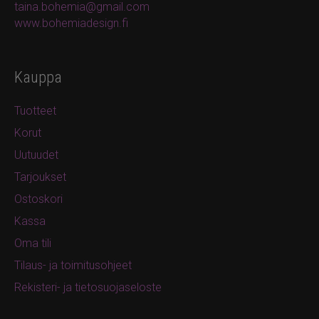
taina.bohemia@gmail.com
www.bohemiadesign.fi
Kauppa
Tuotteet
Korut
Uutuudet
Tarjoukset
Ostoskori
Kassa
Oma tili
Tilaus- ja toimitusohjeet
Rekisteri- ja tietosuojaseloste