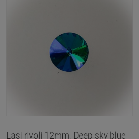
Lasi rivoli 12mm, Deep sky blue