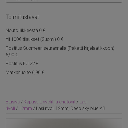
Toimitustavat
Nouto liikkeestä 0 €
Yli 100€ tilaukset (Suomi) 0 €
Postitus Suomeen seurannalla (Paketti kirjelaatikkoon)
6,90 €
Postitus EU 22 €
Matkahuolto 6,90 €
Etusivu
/
Kapussit, rivolit ja chatonit
/
Lasi
rivoli
/
12mm
/ Lasi rivoli 12mm, Deep sky blue AB