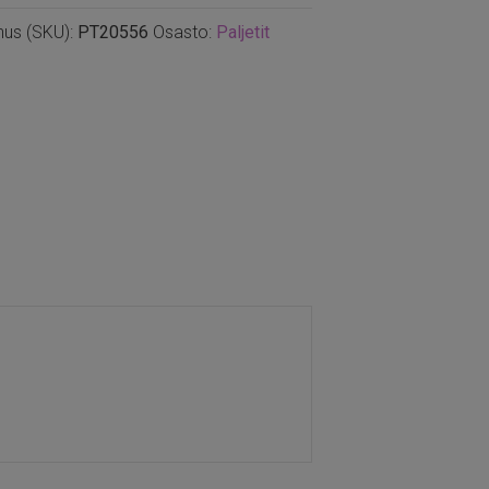
nus (SKU):
PT20556
Osasto:
Paljetit