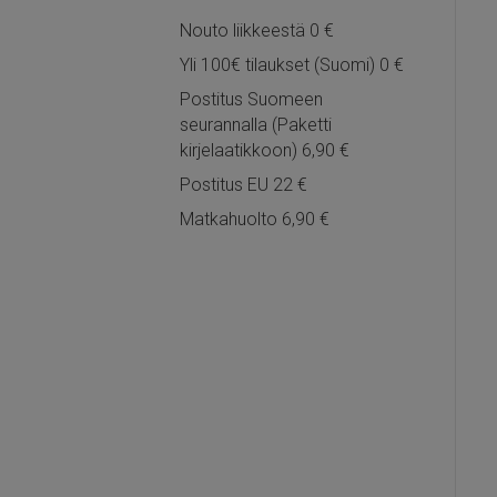
Nouto liikkeestä 0 €
Yli 100€ tilaukset (Suomi) 0 €
Postitus Suomeen
seurannalla (Paketti
kirjelaatikkoon) 6,90 €
Postitus EU 22 €
Matkahuolto 6,90 €