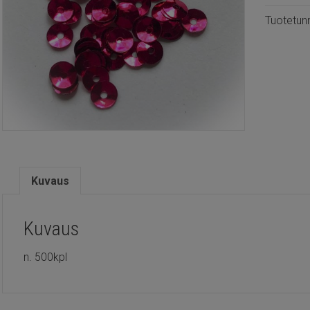
määrä
Tuotetun
Kuvaus
Kuvaus
n. 500kpl