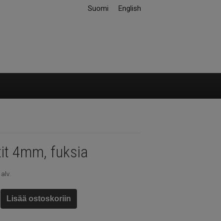
Suomi
English
tit 4mm, fuksia
 alv.
Lisää ostoskoriin