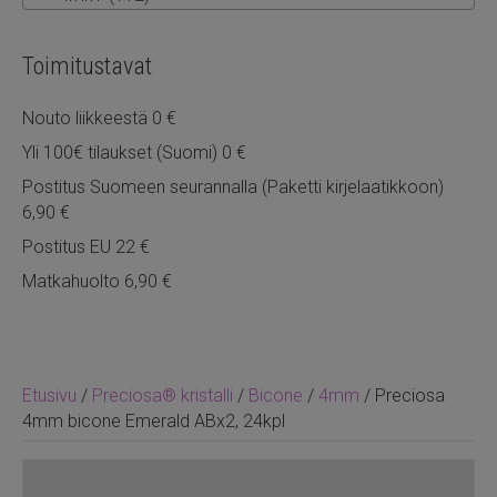
Toimitustavat
Nouto liikkeestä 0 €
Yli 100€ tilaukset (Suomi) 0 €
Postitus Suomeen seurannalla (Paketti kirjelaatikkoon)
6,90 €
Postitus EU 22 €
Matkahuolto 6,90 €
Etusivu
/
Preciosa® kristalli
/
Bicone
/
4mm
/ Preciosa
4mm bicone Emerald ABx2, 24kpl