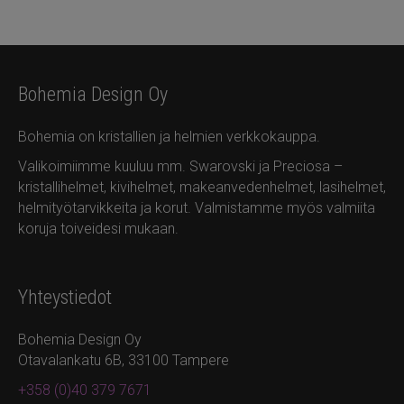
Bohemia Design Oy
Bohemia on kristallien ja helmien verkkokauppa.
Valikoimiimme kuuluu mm. Swarovski ja Preciosa –
kristallihelmet, kivihelmet, makeanvedenhelmet, lasihelmet,
helmityötarvikkeita ja korut. Valmistamme myös valmiita
koruja toiveidesi mukaan.
Yhteystiedot
Bohemia Design Oy
Otavalankatu 6B, 33100 Tampere
+358 (0)40 379 7671