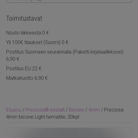
Toimitustavat
Nouto liikkeestä 0 €
Yli 100€ tilaukset (Suomi) 0 €
Postitus Suomeen seurannalla (Paketti kirjelaatikkoon)
6,90 €
Postitus EU 22 €
Matkahuolto 6,90 €
Etusivu
/
Preciosa® kristalli
/
Bicone
/
4mm
/ Preciosa
4mm bicone Light hematite, 30kpl