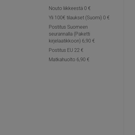
Nouto liikkeestä 0 €
Yli 100€ tilaukset (Suomi) 0 €
Postitus Suomeen
seurannalla (Paketti
kirjelaatikkoon) 6,90 €
Postitus EU 22 €
Matkahuolto 6,90 €