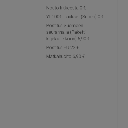
Nouto liikkeestä 0 €
Yli 100€ tilaukset (Suomi) 0 €
Postitus Suomeen
seurannalla (Paketti
kirjelaatikkoon) 6,90 €
Postitus EU 22 €
Matkahuolto 6,90 €