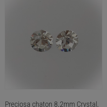
Preciosa chaton 8.2mm Crystal,