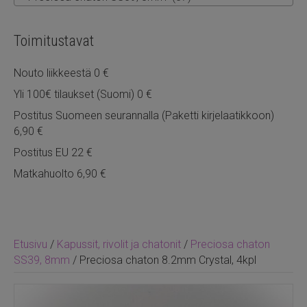
Toimitustavat
Nouto liikkeestä 0 €
Yli 100€ tilaukset (Suomi) 0 €
Postitus Suomeen seurannalla (Paketti kirjelaatikkoon)
6,90 €
Postitus EU 22 €
Matkahuolto 6,90 €
Etusivu
/
Kapussit, rivolit ja chatonit
/
Preciosa chaton
SS39, 8mm
/ Preciosa chaton 8.2mm Crystal, 4kpl