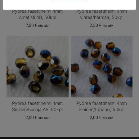
Pyöreä fasettihelmi 4mm
Pyöreä fasettihelmi 4mm
Ametisti AB, 50kpl
Vihreä/harmaa, 50kpl
2,00
€
2,50
€
sis alv.
sis alv.
Pyöreä fasettihelmi 4mm
Pyöreä fasettihelmi 4mm
Sininen/hunaja AB, 50kpl
Sininen/topaasi, 50kpl
2,00
€
2,00
€
sis alv.
sis alv.