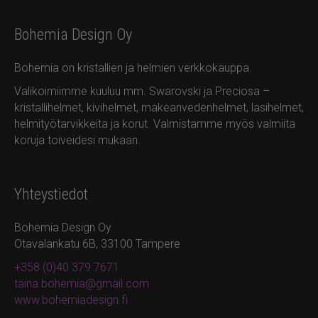
Bohemia Design Oy
Bohemia on kristallien ja helmien verkkokauppa.
Valikoimiimme kuuluu mm. Swarovski ja Preciosa –
kristallihelmet, kivihelmet, makeanvedenhelmet, lasihelmet,
helmityötarvikkeita ja korut. Valmistamme myös valmiita
koruja toiveidesi mukaan.
Yhteystiedot
Bohemia Design Oy
Otavalankatu 6B, 33100 Tampere
+358 (0)40 379 7671
taina.bohemia@gmail.com
www.bohemiadesign.fi