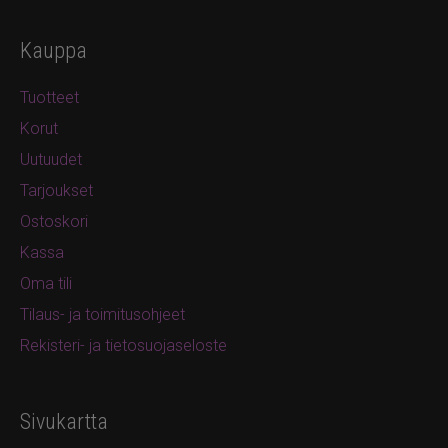
Kauppa
Tuotteet
Korut
Uutuudet
Tarjoukset
Ostoskori
Kassa
Oma tili
Tilaus- ja toimitusohjeet
Rekisteri- ja tietosuojaseloste
Sivukartta