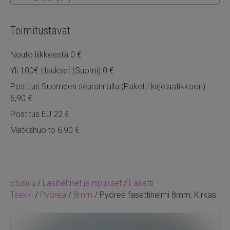
Toimitustavat
Nouto liikkeestä 0 €
Yli 100€ tilaukset (Suomi) 0 €
Postitus Suomeen seurannalla (Paketti kirjelaatikkoon)
6,90 €
Postitus EU 22 €
Matkahuolto 6,90 €
Etusivu
/
Lasihelmet ja riipukset
/
Fasetti
Tsekki
/
Pyöreä
/
8mm
/ Pyöreä fasettihelmi 8mm, Kirkas