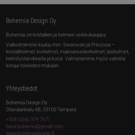
Bohemia Design Oy
Bohemia on kristallien ja helmien verkkokauppa.
Valikoimiimme kuuluu mm. Swarovski ja Preciosa –
kristallihelmet, kivihelmet, makeanvedenhelmet, lasihelmet,
helmityötarvikkeita ja korut. Valmistamme myös valmiita
koruja toiveidesi mukaan.
Yhteystiedot
Bohemia Design Oy
Otavalankatu 6B, 33100 Tampere
+358 (0)40 379 7671
taina.bohemia@gmail.com
www.bohemiadesign.fi