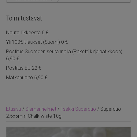
Toimitustavat
Nouto liikkeestä 0 €
Yli 100€ tilaukset (Suomi) 0 €
Postitus Suomeen seurannalla (Paketti kirjelaatikkoon)
6,90 €
Postitus EU 22 €
Matkahuolto 6,90 €
Etusivu
/
Siemenhelmet
/
Tsekki Superduo
/ Superduo
2.5x5mm Chalk white 10g