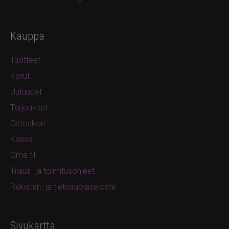
Kauppa
Tuotteet
Korut
Uutuudet
Tarjoukset
Ostoskori
Kassa
Oma tili
Tilaus- ja toimitusohjeet
Rekisteri- ja tietosuojaseloste
Sivukartta