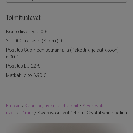
Toimitustavat
Nouto liikkeestä 0 €
Yli 100€ tilaukset (Suomi) 0 €
Postitus Suomeen seurannalla (Paketti kirjelaatikkoon)
6,90 €
Postitus EU 22 €
Matkahuolto 6,90 €
Etusivu
/
Kapussit, rivolit ja chatonit
/
Swarovski
rivoli
/
14mm
/ Swarovski rivoli 14mm, Crystal white patina