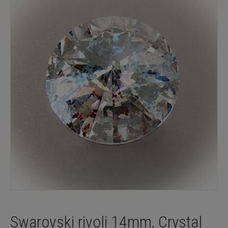
Swarovski rivoli 14mm, Crystal