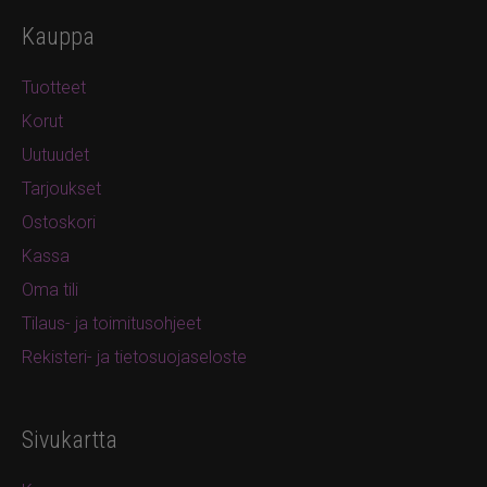
Kauppa
Tuotteet
Korut
Uutuudet
Tarjoukset
Ostoskori
Kassa
Oma tili
Tilaus- ja toimitusohjeet
Rekisteri- ja tietosuojaseloste
Sivukartta