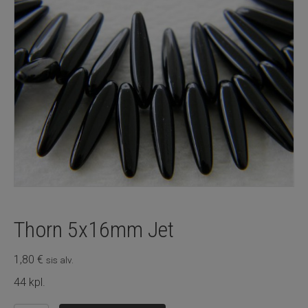
Thorn 5x16mm Jet
1,80
€
sis alv.
44 kpl.