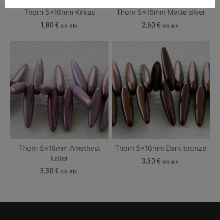
Thorn 5x16mm Kirkas
Thorn 5x16mm Matte silver
1,80
€
2,60
€
sis alv.
sis alv.
Thorn 5x16mm Amethyst
Thorn 5x16mm Dark bronze
luster
3,30
€
sis alv.
3,30
€
sis alv.