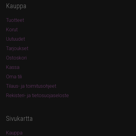
Kauppa
Tuotteet
Korut
Uutuudet
Tarjoukset
Ostoskori
Kassa
Oma tili
Tilaus- ja toimitusohjeet
Rekisteri- ja tietosuojaseloste
Sivukartta
Kauppa