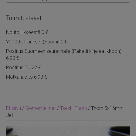
Toimitustavat
Nouto liikkeestä 0 €
Yli 100€ tilaukset (Suomi) 0 €
Postitus Suomeen seurannalla (Paketti kirjelaatikkoon)
6,90 €
Postitus EU 22 €
Matkahuolto 6,90 €
Etusivu
/
Siemenhelmet
/
Tsekki Thorn
/ Thorn 5x16mm
Jet