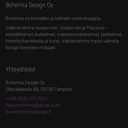
Bohemia Design Oy
Bohemia on kristallien ja helmien verkkokauppa.
Valikoimiimme kuuluu mm. Swarovski ja Preciosa –
kristallihelmet, kivihelmet, makeanvedenhelmet, lasihelmet,
helmityötarvikkeita ja korut. Valmistamme myös valmiita
koruja toiveidesi mukaan.
Yhteystiedot
Bohemia Design Oy
Otavalankatu 6B, 33100 Tampere
+358 (0)40 379 7671
taina.bohemia@gmail.com
www.bohemiadesign.fi