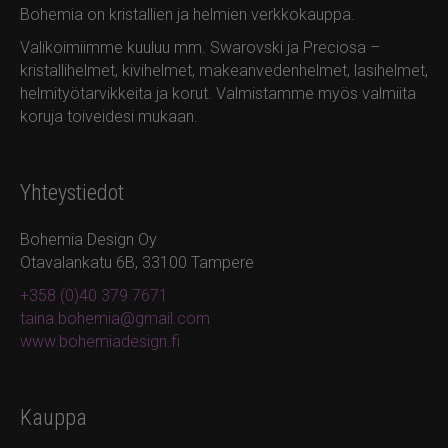
Bohemia on kristallien ja helmien verkkokauppa.
Valikoimiimme kuuluu mm. Swarovski ja Preciosa –
kristallihelmet, kivihelmet, makeanvedenhelmet, lasihelmet,
helmityötarvikkeita ja korut. Valmistamme myös valmiita
koruja toiveidesi mukaan.
Yhteystiedot
Bohemia Design Oy
Otavalankatu 6B, 33100 Tampere
+358 (0)40 379 7671
taina.bohemia@gmail.com
www.bohemiadesign.fi
Kauppa