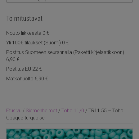
Toimitustavat
Nouto liikkeestä 0 €
Yli 100€ tilaukset (Suomi) 0 €
Postitus Suomeen seurannalla (Paketti kirjelaatikkoon)
6,90 €
Postitus EU 22 €
Matkahuolto 6,90 €
Etusivu
/
Siemenhelmet
/
Toho 11/0
/ TR11.55 – Toho
Opaque turquoise