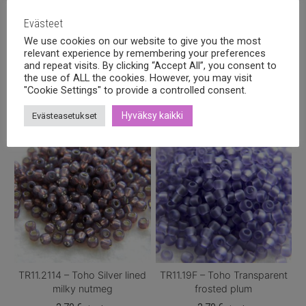
Evästeet
We use cookies on our website to give you the most
relevant experience by remembering your preferences
and repeat visits. By clicking “Accept All”, you consent to
Tutustu myös
the use of ALL the cookies. However, you may visit
"Cookie Settings" to provide a controlled consent.
Hyväksy kaikki
Evästeasetukset
TR11.2114 – Toho Silver lined
TR11.19F – Toho Transparent
milky nutmeg
frosted plum