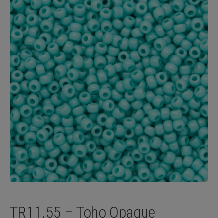
TR11.55 – Toho Opaque