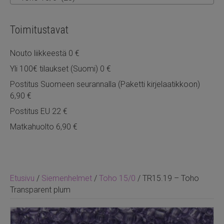
Toimitustavat
Nouto liikkeestä 0 €
Yli 100€ tilaukset (Suomi) 0 €
Postitus Suomeen seurannalla (Paketti kirjelaatikkoon)
6,90 €
Postitus EU 22 €
Matkahuolto 6,90 €
Etusivu
/
Siemenhelmet
/
Toho 15/0
/ TR15.19 – Toho
Transparent plum