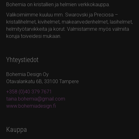
Bohemia on kristallien ja helmien verkkokauppa.
Valikoimiimme kuuluu mm. Swarovski ja Preciosa –
kristallihelmet, kivihelmet, makeanvedenhelmet, lasihelmet,
helmityötarvikkeita ja korut. Valmistamme myös valmiita
koruja toiveidesi mukaan.
Yhteystiedot
Bohemia Design Oy
Otavalankatu 6B, 33100 Tampere
+358 (0)40 379 7671
taina.bohemia@gmail.com
www.bohemiadesign.fi
Kauppa