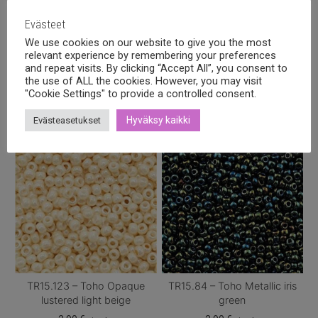
Evästeet
We use cookies on our website to give you the most
relevant experience by remembering your preferences
and repeat visits. By clicking “Accept All”, you consent to
Tutustu myös
the use of ALL the cookies. However, you may visit
"Cookie Settings" to provide a controlled consent.
Hyväksy kaikki
Evästeasetukset
TR15.123 – Toho Opaque
TR15.84 – Toho Metallic iris
lustered light beige
green