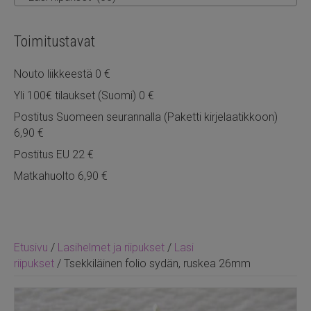
Toimitustavat
Nouto liikkeestä 0 €
Yli 100€ tilaukset (Suomi) 0 €
Postitus Suomeen seurannalla (Paketti kirjelaatikkoon)
6,90 €
Postitus EU 22 €
Matkahuolto 6,90 €
Etusivu
/
Lasihelmet ja riipukset
/
Lasi
riipukset
/ Tsekkiläinen folio sydän, ruskea 26mm