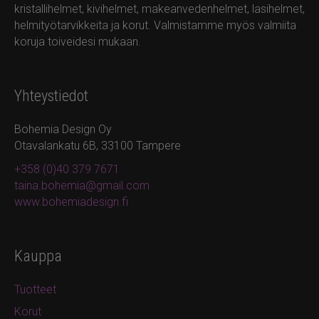
kristallihelmet, kivihelmet, makeanvedenhelmet, lasihelmet,
helmityötarvikkeita ja korut. Valmistamme myös valmiita
koruja toiveidesi mukaan.
Yhteystiedot
Bohemia Design Oy
Otavalankatu 6B, 33100 Tampere
+358 (0)40 379 7671
taina.bohemia@gmail.com
www.bohemiadesign.fi
Kauppa
Tuotteet
Korut