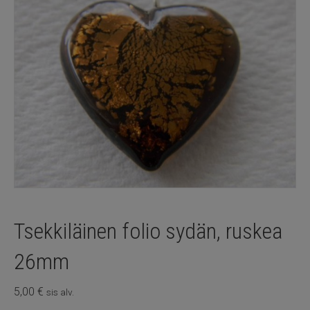
Tsekkiläinen folio sydän, ruskea
26mm
5,00
€
sis alv.