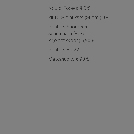
Nouto liikkeestä 0 €
Yli 100€ tilaukset (Suomi) 0 €
Postitus Suomeen
seurannalla (Paketti
kirjelaatikkoon) 6,90 €
Postitus EU 22 €
Matkahuolto 6,90 €