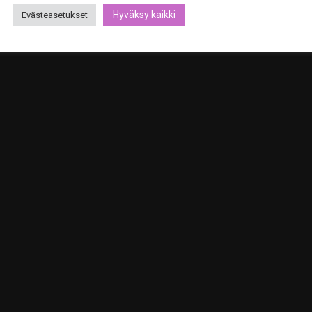
Hyväksy kaikki
Evästeasetukset