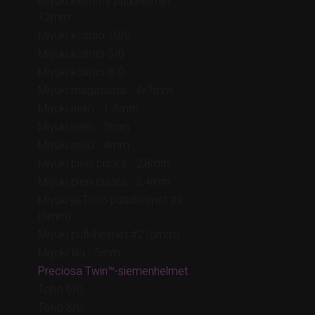
Miyuki kierretty putkihelmet
12mm
Miyuki kolmio 10/0
Miyuki kolmio 5/0
Miyuki kolmio 8/0
Miyuki magatama - 4x7mm
Miyuki neliö - 1.8mm
Miyuki neliö - 3mm
Miyuki neliö - 4mm
Miyuki pieni pisara - 2,8mm
Miyuki pieni pisara - 3,4mm
Miyuki ja Toho putkihelmet #1
(3mm)
Miyuki putkihelmet #2 (6mm)
Miyuki tila - 5mm
Preciosa Twin™-siemenhelmet
Toho 6/0
Toho 8/0