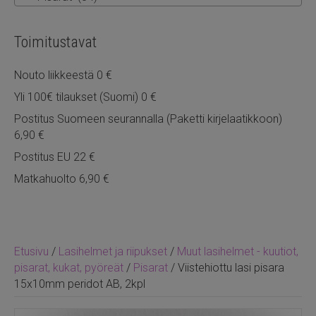
Toimitustavat
Nouto liikkeestä 0 €
Yli 100€ tilaukset (Suomi) 0 €
Postitus Suomeen seurannalla (Paketti kirjelaatikkoon)
6,90 €
Postitus EU 22 €
Matkahuolto 6,90 €
Etusivu
/
Lasihelmet ja riipukset
/
Muut lasihelmet - kuutiot,
pisarat, kukat, pyöreät
/
Pisarat
/ Viistehiottu lasi pisara
15x10mm peridot AB, 2kpl