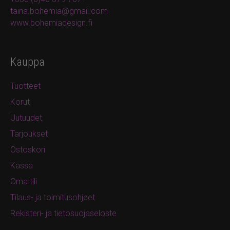
taina.bohemia@gmail.com
www.bohemiadesign.fi
Kauppa
Tuotteet
Korut
Uutuudet
Tarjoukset
Ostoskori
Kassa
Oma tili
Tilaus- ja toimitusohjeet
Rekisteri- ja tietosuojaseloste