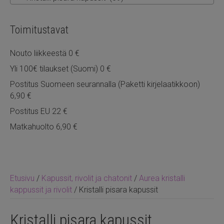
Toimitustavat
Nouto liikkeestä 0 €
Yli 100€ tilaukset (Suomi) 0 €
Postitus Suomeen seurannalla (Paketti kirjelaatikkoon)
6,90 €
Postitus EU 22 €
Matkahuolto 6,90 €
Etusivu
/
Kapussit, rivolit ja chatonit
/
Aurea kristalli
kappussit ja rivolit
/ Kristalli pisara kapussit
Kristalli pisara kapussit