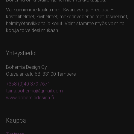
Valikoimiimme kuuluu mm. Swarovski ja Preciosa –
kristallihelmet, kivihelmet, makeanvedenhelmet, lasihelmet,
helmityötarvikkeita ja korut. Valmistamme myös valmiita
koruja toiveidesi mukaan.
Yhteystiedot
Bohemia Design Oy
Otavalankatu 6B, 33100 Tampere
+358 (0)40 379 7671
taina.bohemia@gmail.com
www.bohemiadesign.fi
Kauppa