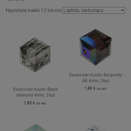
Näytetään kaikki 12 tulosta
Swarovski kuutio Burgundy
AB 4mm, 2kpl
1,80
€
sis alv.
Swarovski kuutio Black
diamond 4mm, 2kpl
1,80
€
sis alv.