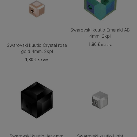
Swarovski kuutio Emerald AB
4mm, 2kpl
1,80
€
sis alv.
Swarovski kuutio Crystal rose
gold 4mm, 2kpl
1,80
€
sis alv.
Swarovski kuutio Jet 4mm,
Swarovski kuutio Light