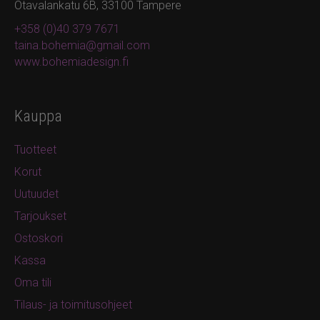
Otavalankatu 6B, 33100 Tampere
+358 (0)40 379 7671
taina.bohemia@gmail.com
www.bohemiadesign.fi
Kauppa
Tuotteet
Korut
Uutuudet
Tarjoukset
Ostoskori
Kassa
Oma tili
Tilaus- ja toimitusohjeet