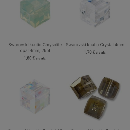
Swarovski kuutio Chrysolite
Swarovski kuutio Crystal 4mm
opal 4mm, 2kpl
1,70
€
sis alv.
1,80
€
sis alv.