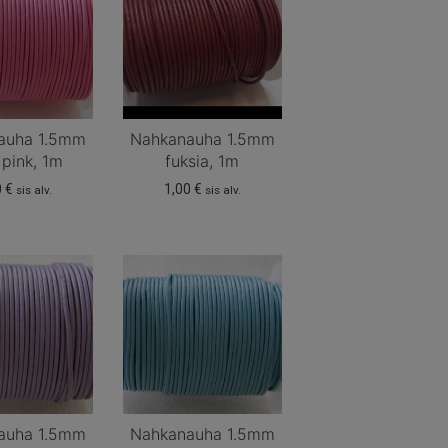
auha 1.5mm
Nahkanauha 1.5mm
 pink, 1m
fuksia, 1m
0
€
1,00
€
sis alv.
sis alv.
auha 1.5mm
Nahkanauha 1.5mm