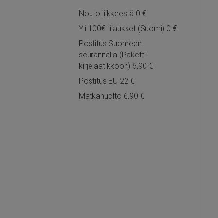
Nouto liikkeestä 0 €
Yli 100€ tilaukset (Suomi) 0 €
Postitus Suomeen
seurannalla (Paketti
kirjelaatikkoon) 6,90 €
Postitus EU 22 €
Matkahuolto 6,90 €