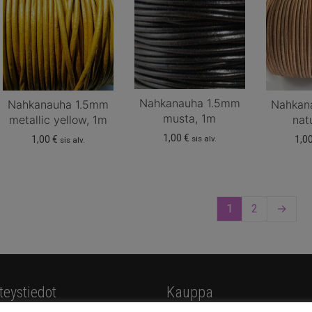
Nahkanauha 1.5mm
Nahkanauha 1.5mm
Nahkan
musta, 1m
metallic yellow, 1m
nat
1,00
€
sis alv.
1,00
€
1,0
sis alv.
1
2
→
teystiedot
Kauppa