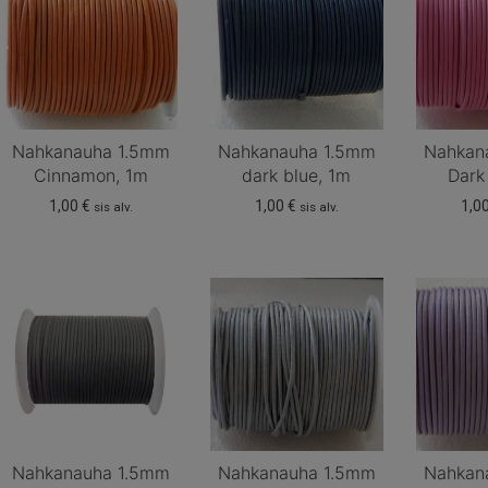
Nahkanauha 1.5mm
Nahkanauha 1.5mm
Nahkan
Cinnamon, 1m
dark blue, 1m
Dark
1,00
€
1,00
€
1,0
sis alv.
sis alv.
Nahkanauha 1.5mm
Nahkanauha 1.5mm
Nahkan