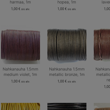
harmaa, 1m
hopea, 1m
lave
1,00
€
1,00
€
1,0
sis alv.
sis alv.
Nahkanauha 1.5mm
Nahkanauha 1.5mm
Nahkan
medium violet, 1m
metallic bronze, 1m
metall
r
1,00
€
1,00
€
sis alv.
sis alv.
1,0