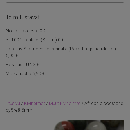
Toimitustavat
Nouto liikkeestä 0 €
Yli 100€ tilaukset (Suomi) 0 €
Postitus Suomeen seurannalla (Paketti kirjelaatikkoon)
6,90 €
Postitus EU 22 €
Matkahuolto 6,90 €
Etusivu
/
Kivihelmet
/
Muut kivihelmet
/ African bloodstone
pyöreä 6mm