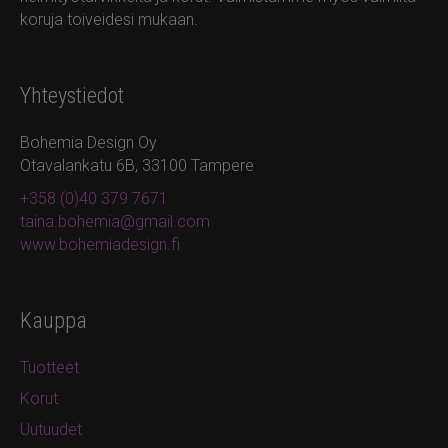
koruja toiveidesi mukaan.
Yhteystiedot
Bohemia Design Oy
Otavalankatu 6B, 33100 Tampere
+358 (0)40 379 7671
taina.bohemia@gmail.com
www.bohemiadesign.fi
Kauppa
Tuotteet
Korut
Uutuudet