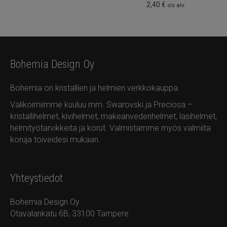
2,40
€
sis alv.
Bohemia Design Oy
Bohemia on kristallien ja helmien verkkokauppa.
Valikoimiimme kuuluu mm. Swarovski ja Preciosa –
kristallihelmet, kivihelmet, makeanvedenhelmet, lasihelmet,
helmityötarvikkeita ja korut. Valmistamme myös valmiita
koruja toiveidesi mukaan.
Yhteystiedot
Bohemia Design Oy
Otavalankatu 6B, 33100 Tampere