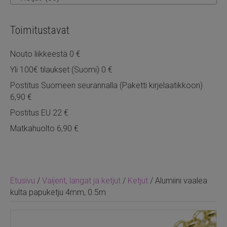
Toimitustavat
Nouto liikkeestä 0 €
Yli 100€ tilaukset (Suomi) 0 €
Postitus Suomeen seurannalla (Paketti kirjelaatikkoon)
6,90 €
Postitus EU 22 €
Matkahuolto 6,90 €
Etusivu
/
Vaijerit, langat ja ketjut
/
Ketjut
/ Alumiini vaalea
kulta papuketju 4mm, 0.5m