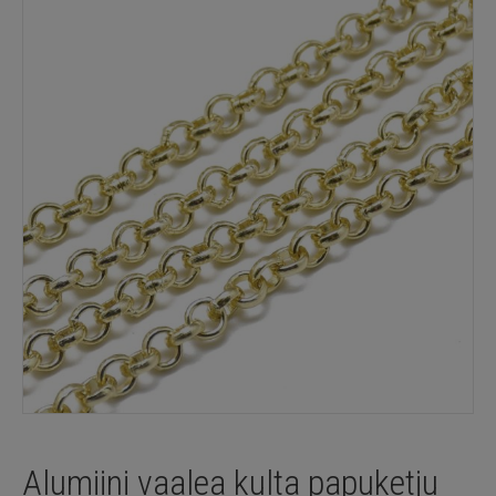
Alumiini vaalea kulta papuketju