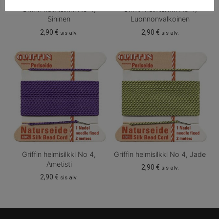
Griffin helmisilkki No 4,
Griffin helmisilkki No 4,
Sininen
Luonnonvalkoinen
2,90
€
2,90
€
sis alv.
sis alv.
Griffin helmisilkki No 4,
Griffin helmisilkki No 4, Jade
Ametisti
2,90
€
sis alv.
2,90
€
sis alv.