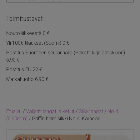
Toimitustavat
Nouto liikkeestä 0 €
Yli 100€ tilaukset (Suomi) 0 €
Postitus Suomeen seurannalla (Paketti kirjelaatikkoon)
6,90 €
Postitus EU 22 €
Matkahuolto 6,90 €
Etusivu
/
Vaijerit, langat ja ketjut
/
Silkkilangat
/
No 4
(0,60mm)
/ Griffin helmisilkki No 4, Karneoli