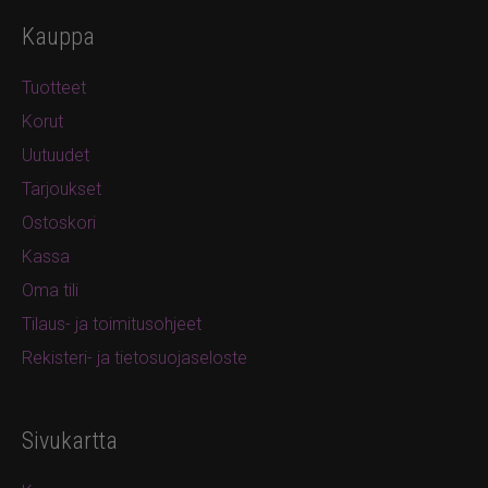
Kauppa
Tuotteet
Korut
Uutuudet
Tarjoukset
Ostoskori
Kassa
Oma tili
Tilaus- ja toimitusohjeet
Rekisteri- ja tietosuojaseloste
Sivukartta