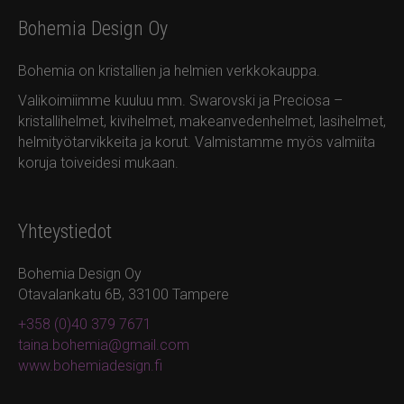
Bohemia Design Oy
Bohemia on kristallien ja helmien verkkokauppa.
Valikoimiimme kuuluu mm. Swarovski ja Preciosa –
kristallihelmet, kivihelmet, makeanvedenhelmet, lasihelmet,
helmityötarvikkeita ja korut. Valmistamme myös valmiita
koruja toiveidesi mukaan.
Yhteystiedot
Bohemia Design Oy
Otavalankatu 6B, 33100 Tampere
+358 (0)40 379 7671
taina.bohemia@gmail.com
www.bohemiadesign.fi