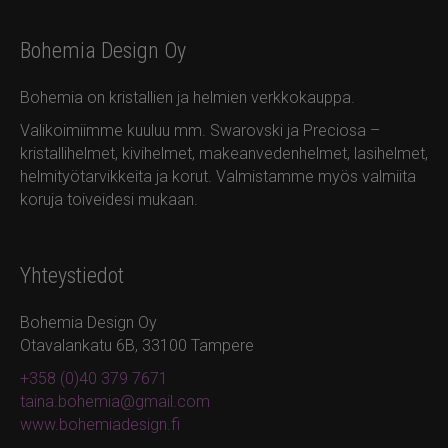
Bohemia Design Oy
Bohemia on kristallien ja helmien verkkokauppa.
Valikoimiimme kuuluu mm. Swarovski ja Preciosa –
kristallihelmet, kivihelmet, makeanvedenhelmet, lasihelmet,
helmityötarvikkeita ja korut. Valmistamme myös valmiita
koruja toiveidesi mukaan.
Yhteystiedot
Bohemia Design Oy
Otavalankatu 6B, 33100 Tampere
+358 (0)40 379 7671
taina.bohemia@gmail.com
www.bohemiadesign.fi