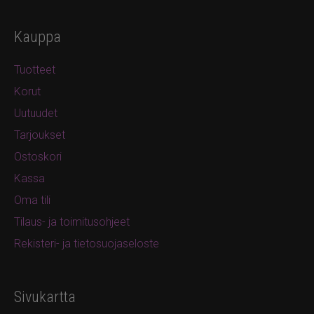
Kauppa
Tuotteet
Korut
Uutuudet
Tarjoukset
Ostoskori
Kassa
Oma tili
Tilaus- ja toimitusohjeet
Rekisteri- ja tietosuojaseloste
Sivukartta