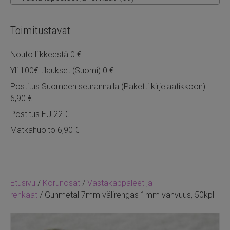
Toimitustavat
Nouto liikkeestä 0 €
Yli 100€ tilaukset (Suomi) 0 €
Postitus Suomeen seurannalla (Paketti kirjelaatikkoon)
6,90 €
Postitus EU 22 €
Matkahuolto 6,90 €
Etusivu
/
Korunosat
/
Vastakappaleet ja
renkaat
/ Gunmetal 7mm välirengas 1mm vahvuus, 50kpl