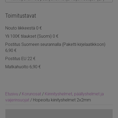
Toimitustavat
Nouto liikkeestä 0 €
Yli 100€ tilaukset (Suomi) 0 €
Postitus Suomeen seurannalla (Paketti kirjelaatikkoon)
6,90 €
Postitus EU 22 €
Matkahuolto 6,90 €
Etusivu
/
Korunosat
/
Kiinnityshelmet, päällyshelmet ja
vaijerinsuojat
/ Hopeoitu kiinityshelmet 2x2mm