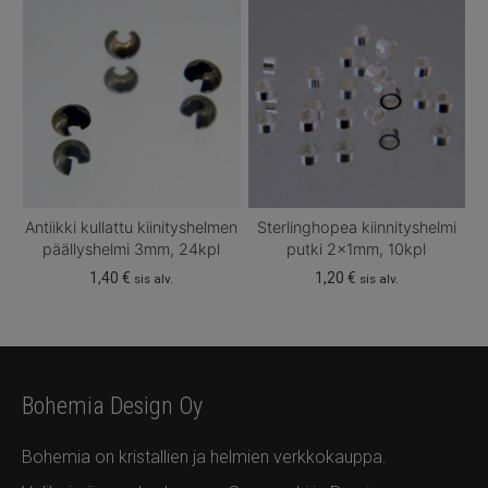
Antiikki kullattu kiinityshelmen
Sterlinghopea kiinnityshelmi
päällyshelmi 3mm, 24kpl
putki 2x1mm, 10kpl
1,40
€
1,20
€
sis alv.
sis alv.
Bohemia Design Oy
Bohemia on kristallien ja helmien verkkokauppa.