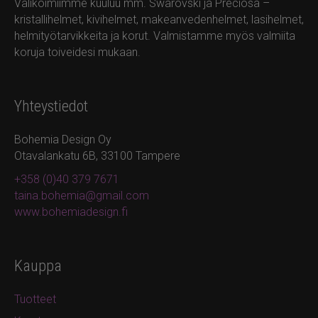
Valikoimiimme kuuluu mm. Swarovski ja Preciosa –
kristallihelmet, kivihelmet, makeanvedenhelmet, lasihelmet,
helmityötarvikkeita ja korut. Valmistamme myös valmiita
koruja toiveidesi mukaan.
Yhteystiedot
Bohemia Design Oy
Otavalankatu 6B, 33100 Tampere
+358 (0)40 379 7671
taina.bohemia@gmail.com
www.bohemiadesign.fi
Kauppa
Tuotteet