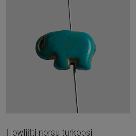
Howliitti norsu turkoosi