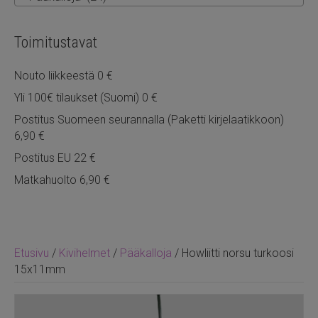
Toimitustavat
Nouto liikkeestä 0 €
Yli 100€ tilaukset (Suomi) 0 €
Postitus Suomeen seurannalla (Paketti kirjelaatikkoon)
6,90 €
Postitus EU 22 €
Matkahuolto 6,90 €
Etusivu
/
Kivihelmet
/
Pääkalloja
/ Howliitti norsu turkoosi
15x11mm