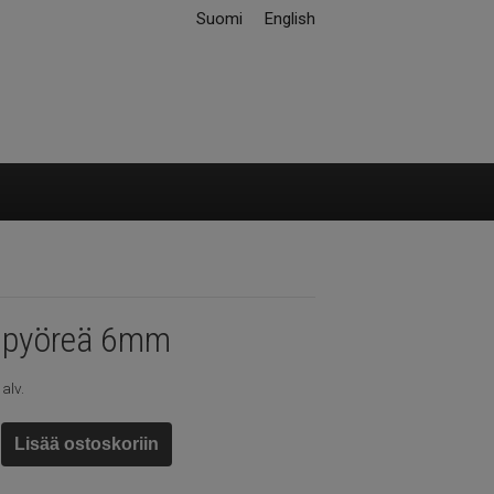
Suomi
English
 pyöreä 6mm
 alv.
Lisää ostoskoriin