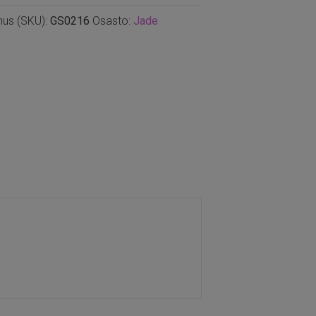
nus (SKU):
GS0216
Osasto:
Jade