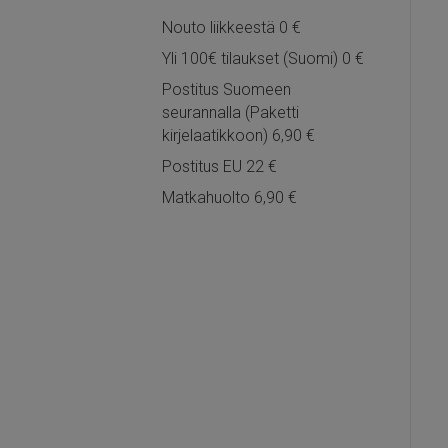
Nouto liikkeestä 0 €
Yli 100€ tilaukset (Suomi) 0 €
Postitus Suomeen
seurannalla (Paketti
kirjelaatikkoon) 6,90 €
Postitus EU 22 €
Matkahuolto 6,90 €