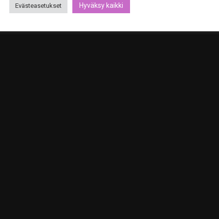
Hyväksy kaikki
Evästeasetukset