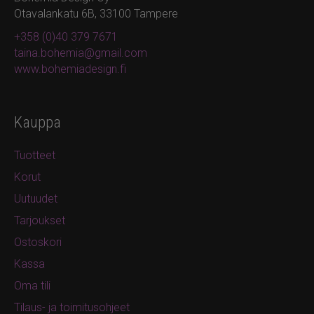
Otavalankatu 6B, 33100 Tampere
+358 (0)40 379 7671
taina.bohemia@gmail.com
www.bohemiadesign.fi
Kauppa
Tuotteet
Korut
Uutuudet
Tarjoukset
Ostoskori
Kassa
Oma tili
Tilaus- ja toimitusohjeet