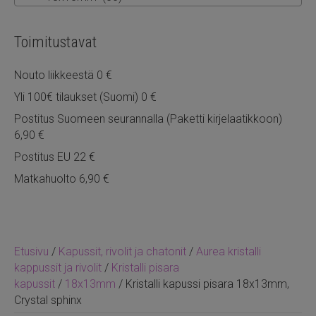
Toimitustavat
Nouto liikkeestä 0 €
Yli 100€ tilaukset (Suomi) 0 €
Postitus Suomeen seurannalla (Paketti kirjelaatikkoon)
6,90 €
Postitus EU 22 €
Matkahuolto 6,90 €
Etusivu
/
Kapussit, rivolit ja chatonit
/
Aurea kristalli
kappussit ja rivolit
/
Kristalli pisara
kapussit
/
18x13mm
/ Kristalli kapussi pisara 18x13mm,
Crystal sphinx