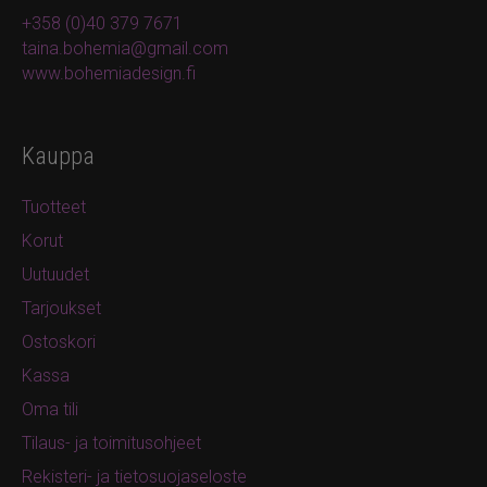
+358 (0)40 379 7671
taina.bohemia@gmail.com
www.bohemiadesign.fi
Kauppa
Tuotteet
Korut
Uutuudet
Tarjoukset
Ostoskori
Kassa
Oma tili
Tilaus- ja toimitusohjeet
Rekisteri- ja tietosuojaseloste