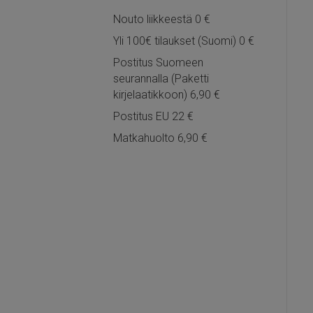
Nouto liikkeestä 0 €
Yli 100€ tilaukset (Suomi) 0 €
Postitus Suomeen
seurannalla (Paketti
kirjelaatikkoon) 6,90 €
Postitus EU 22 €
Matkahuolto 6,90 €