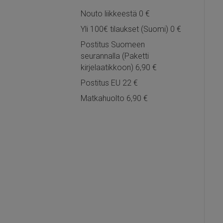
Nouto liikkeestä 0 €
Yli 100€ tilaukset (Suomi) 0 €
Postitus Suomeen
seurannalla (Paketti
kirjelaatikkoon) 6,90 €
Postitus EU 22 €
Matkahuolto 6,90 €