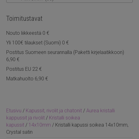
Toimitustavat
Nouto liikkeestä 0 €
Yli 100€ tilaukset (Suomi) 0 €
Postitus Suomeen seurannalla (Paketti kirjelaatikkoon)
6,90 €
Postitus EU 22 €
Matkahuolto 6,90 €
Etusivu
/
Kapussit, rivolit ja chatonit
/
Aurea kristalli
kappussit ja rivolit
/
Kristalli soikea
kapussit
/
14x10mm
/ Kristalli kapussi soikea 14x10mm,
Crystal satin