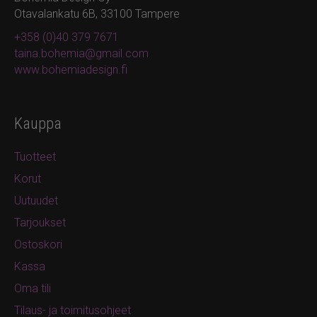
Otavalankatu 6B, 33100 Tampere
+358 (0)40 379 7671
taina.bohemia@gmail.com
www.bohemiadesign.fi
Kauppa
Tuotteet
Korut
Uutuudet
Tarjoukset
Ostoskori
Kassa
Oma tili
Tilaus- ja toimitusohjeet