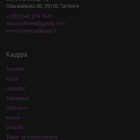
Otavalankatu 6B, 33100 Tampere
+358 (0)40 379 7671
taina.bohemia@gmail.com
www.bohemiadesign.fi
Kauppa
Tuotteet
Korut
Uutuudet
Tarjoukset
Ostoskori
Kassa
Oma tili
Tilaus- ja toimitusohjeet