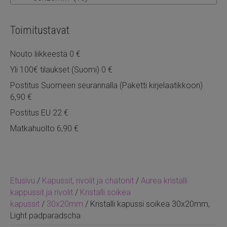
Toimitustavat
Nouto liikkeestä 0 €
Yli 100€ tilaukset (Suomi) 0 €
Postitus Suomeen seurannalla (Paketti kirjelaatikkoon)
6,90 €
Postitus EU 22 €
Matkahuolto 6,90 €
Etusivu
/
Kapussit, rivolit ja chatonit
/
Aurea kristalli
kappussit ja rivolit
/
Kristalli soikea
kapussit
/
30x20mm
/ Kristalli kapussi soikea 30x20mm,
Light padparadscha