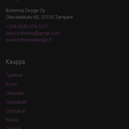
Bohemia Design Oy
Otavalankatu 6B, 33100 Tampere
+358 (0)40 379 7671
taina.bohemia@gmail.com
www.bohemiadesign.fi
Kauppa
Tuotteet
Korut
Uutuudet
Tarjoukset
Ostoskori
Kassa
Oma tili