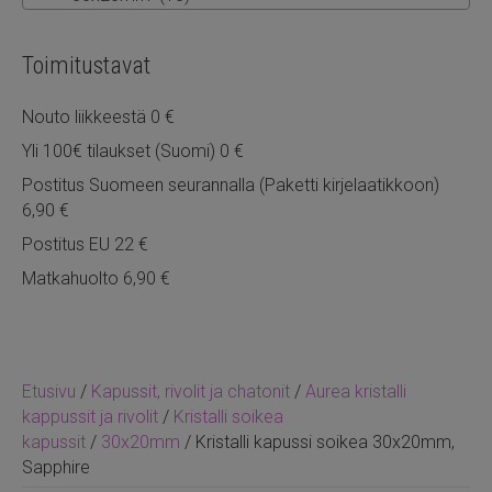
Toimitustavat
Nouto liikkeestä 0 €
Yli 100€ tilaukset (Suomi) 0 €
Postitus Suomeen seurannalla (Paketti kirjelaatikkoon)
6,90 €
Postitus EU 22 €
Matkahuolto 6,90 €
Etusivu
/
Kapussit, rivolit ja chatonit
/
Aurea kristalli
kappussit ja rivolit
/
Kristalli soikea
kapussit
/
30x20mm
/ Kristalli kapussi soikea 30x20mm,
Sapphire