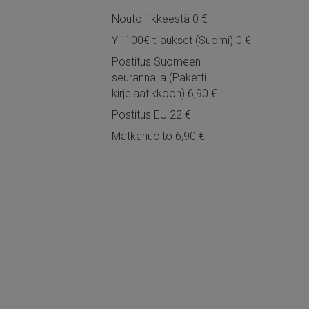
Nouto liikkeestä 0 €
Yli 100€ tilaukset (Suomi) 0 €
Postitus Suomeen
seurannalla (Paketti
kirjelaatikkoon) 6,90 €
Postitus EU 22 €
Matkahuolto 6,90 €