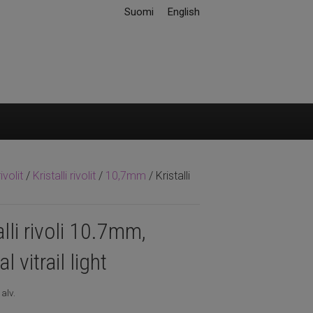
Suomi
English
ivolit
/
Kristalli rivolit
/
10,7mm
/ Kristalli
alli rivoli 10.7mm,
l vitrail light
 alv.