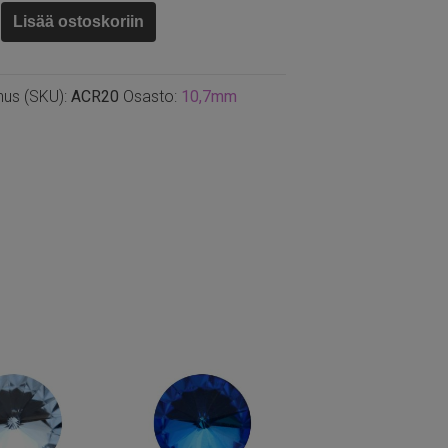
Lisää ostoskoriin
nus (SKU):
ACR20
Osasto:
10,7mm