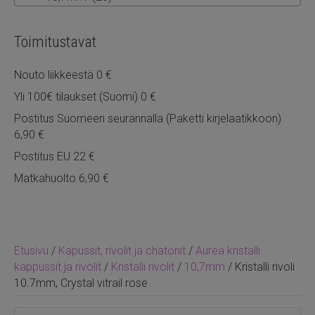
Toimitustavat
Nouto liikkeestä 0 €
Yli 100€ tilaukset (Suomi) 0 €
Postitus Suomeen seurannalla (Paketti kirjelaatikkoon)
6,90 €
Postitus EU 22 €
Matkahuolto 6,90 €
Etusivu
/
Kapussit, rivolit ja chatonit
/
Aurea kristalli
kappussit ja rivolit
/
Kristalli rivolit
/
10,7mm
/ Kristalli rivoli
10.7mm, Crystal vitrail rose