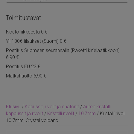
Toimitustavat
Nouto liikkeestä 0 €
Yli 100€ tilaukset (Suomi) 0 €
Postitus Suomeen seurannalla (Paketti kirjelaatikkoon)
6,90 €
Postitus EU 22 €
Matkahuolto 6,90 €
Etusivu
/
Kapussit, rivolit ja chatonit
/
Aurea kristalli
kappussit ja rivolit
/
Kristalli rivolit
/
10,7mm
/ Kristalli rivoli
10.7mm, Crystal volcano