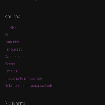
Kauppa
Tuotteet
Korut
Uutuudet
Tarjoukset
Ostoskori
Kassa
Oma tili
Tilaus- ja toimitusohjeet
Rekisteri- ja tietosuojaseloste
Sivukartta