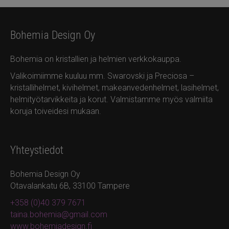
Bohemia Design Oy
Bohemia on kristallien ja helmien verkkokauppa.
Valikoimiimme kuuluu mm. Swarovski ja Preciosa –
kristallihelmet, kivihelmet, makeanvedenhelmet, lasihelmet,
helmityötarvikkeita ja korut. Valmistamme myös valmiita
koruja toiveidesi mukaan.
Yhteystiedot
Bohemia Design Oy
Otavalankatu 6B, 33100 Tampere
+358 (0)40 379 7671
taina.bohemia@gmail.com
www.bohemiadesign.fi