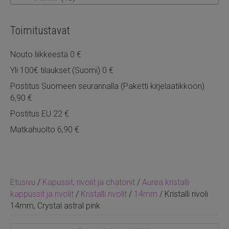
Toimitustavat
Nouto liikkeestä 0 €
Yli 100€ tilaukset (Suomi) 0 €
Postitus Suomeen seurannalla (Paketti kirjelaatikkoon)
6,90 €
Postitus EU 22 €
Matkahuolto 6,90 €
Etusivu
/
Kapussit, rivolit ja chatonit
/
Aurea kristalli
kappussit ja rivolit
/
Kristalli rivolit
/
14mm
/ Kristalli rivoli
14mm, Crystal astral pink