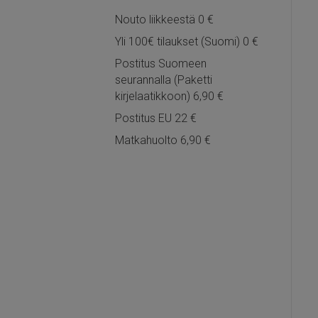
Nouto liikkeestä 0 €
Yli 100€ tilaukset (Suomi) 0 €
Postitus Suomeen
seurannalla (Paketti
kirjelaatikkoon) 6,90 €
Postitus EU 22 €
Matkahuolto 6,90 €