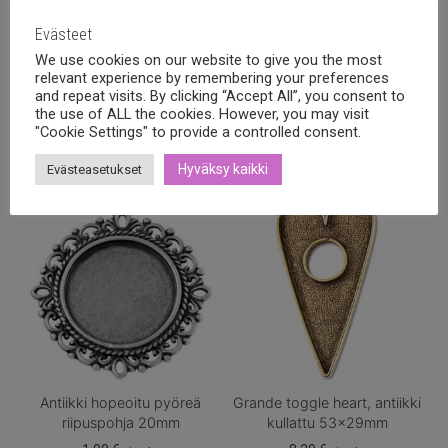
Evästeet
We use cookies on our website to give you the most
relevant experience by remembering your preferences
and repeat visits. By clicking “Accept All”, you consent to
Tutustu myös
the use of ALL the cookies. However, you may visit
"Cookie Settings" to provide a controlled consent.
Hyväksy kaikki
Evästeasetukset
Antiikki hopeoitu pyöreä
Grande toggle heart, antiikki
riipuspohja 20mm
kullattu 53x29mm