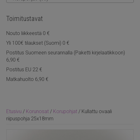
Toimitustavat
Nouto liikkeestä 0 €
Yli 100€ tilaukset (Suomi) 0 €
Postitus Suomeen seurannalla (Paketti kirjelaatikkoon)
6,90 €
Postitus EU 22 €
Matkahuolto 6,90 €
Etusivu
/
Korunosat
/
Korupohjat
/ Kullattu ovaali
riipuspohja 25x18mm