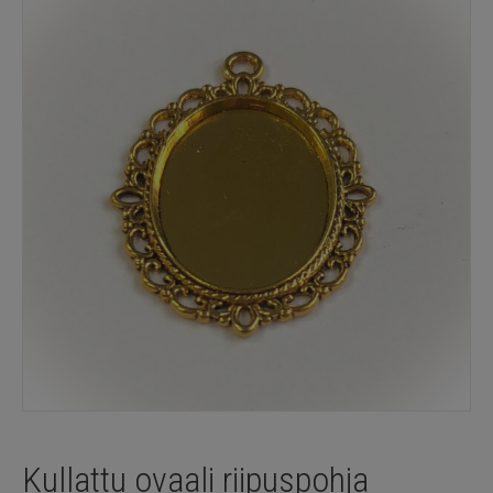
Kullattu ovaali riipuspohja