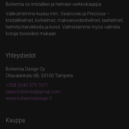
Bohemia on kristallien ja helmien verkkokauppa.
Valikoimiimme kuuluu mm. Swarovski ja Preciosa –
kristallihelmet, kivihelmet, makeanvedenhelmet, lasihelmet,
helmityötarvikkeita ja korut. Valmistamme myös valmiita
koruja toiveidesi mukaan.
Yhteystiedot
Bohemia Design Oy
Otavalankatu 6B, 33100 Tampere
+358 (0)40 379 7671
taina.bohemia@gmail.com
www.bohemiadesign.fi
Kauppa