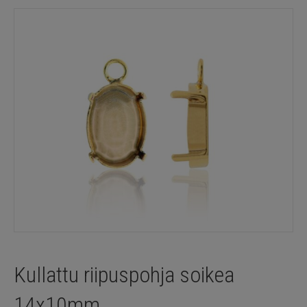
Kullattu riipuspohja soikea
14x10mm