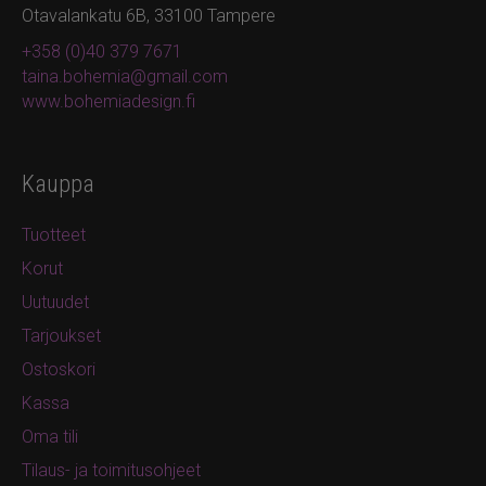
Otavalankatu 6B, 33100 Tampere
+358 (0)40 379 7671
taina.bohemia@gmail.com
www.bohemiadesign.fi
Kauppa
Tuotteet
Korut
Uutuudet
Tarjoukset
Ostoskori
Kassa
Oma tili
Tilaus- ja toimitusohjeet