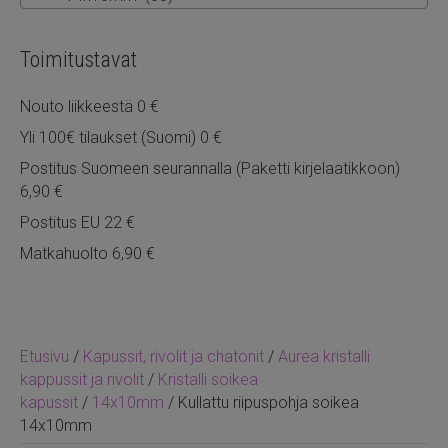
Toimitustavat
Nouto liikkeestä 0 €
Yli 100€ tilaukset (Suomi) 0 €
Postitus Suomeen seurannalla (Paketti kirjelaatikkoon)
6,90 €
Postitus EU 22 €
Matkahuolto 6,90 €
Etusivu
/
Kapussit, rivolit ja chatonit
/
Aurea kristalli
kappussit ja rivolit
/
Kristalli soikea
kapussit
/
14x10mm
/ Kullattu riipuspohja soikea
14x10mm