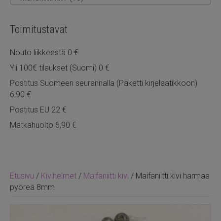
Toimitustavat
Nouto liikkeestä 0 €
Yli 100€ tilaukset (Suomi) 0 €
Postitus Suomeen seurannalla (Paketti kirjelaatikkoon)
6,90 €
Postitus EU 22 €
Matkahuolto 6,90 €
Etusivu
/
Kivihelmet
/
Maifaniitti kivi
/ Maifaniitti kivi harmaa
pyöreä 8mm