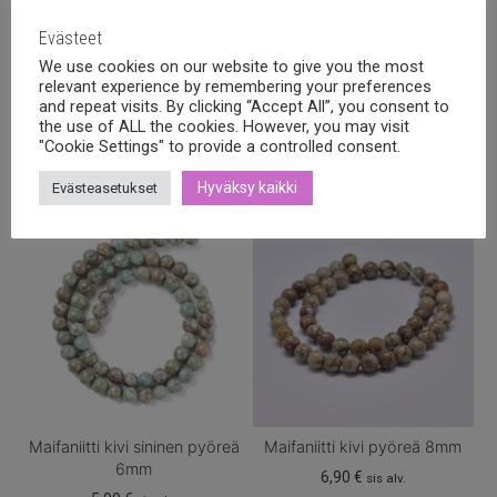
Evästeet
We use cookies on our website to give you the most
relevant experience by remembering your preferences
and repeat visits. By clicking “Accept All”, you consent to
Tutustu myös
the use of ALL the cookies. However, you may visit
"Cookie Settings" to provide a controlled consent.
Hyväksy kaikki
Evästeasetukset
Maifaniitti kivi sininen pyöreä
Maifaniitti kivi pyöreä 8mm
6mm
6,90
€
sis alv.