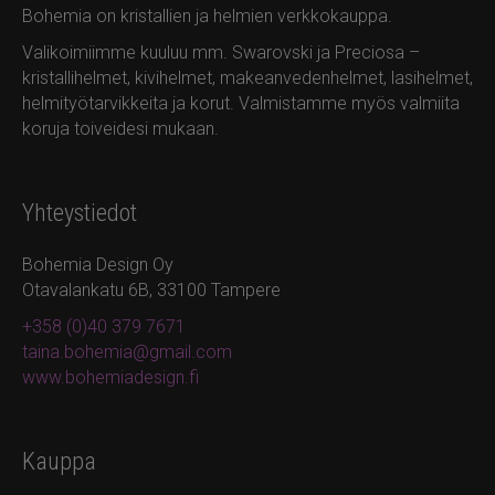
Bohemia on kristallien ja helmien verkkokauppa.
Valikoimiimme kuuluu mm. Swarovski ja Preciosa –
kristallihelmet, kivihelmet, makeanvedenhelmet, lasihelmet,
helmityötarvikkeita ja korut. Valmistamme myös valmiita
koruja toiveidesi mukaan.
Yhteystiedot
Bohemia Design Oy
Otavalankatu 6B, 33100 Tampere
+358 (0)40 379 7671
taina.bohemia@gmail.com
www.bohemiadesign.fi
Kauppa