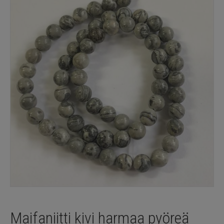
Maifaniitti kivi harmaa pyöreä