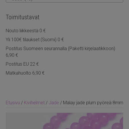
Toimitustavat
Nouto liikkeestä 0 €
Yli 100€ tilaukset (Suomi) 0 €
Postitus Suomeen seurannalla (Paketti kirjelaatikkoon)
6,90 €
Postitus EU 22 €
Matkahuolto 6,90 €
Etusivu
/
Kivihelmet
/
Jade
/ Malay jade plum pyöreä 8mm