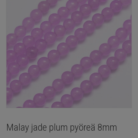
Malay jade plum pyöreä 8mm