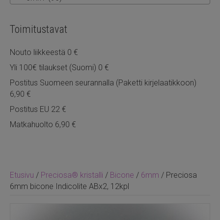
Toimitustavat
Nouto liikkeestä 0 €
Yli 100€ tilaukset (Suomi) 0 €
Postitus Suomeen seurannalla (Paketti kirjelaatikkoon)
6,90 €
Postitus EU 22 €
Matkahuolto 6,90 €
Etusivu
/
Preciosa® kristalli
/
Bicone
/
6mm
/ Preciosa
6mm bicone Indicolite ABx2, 12kpl