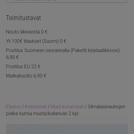
Toimitustavat
Nouto liikkeestä 0 €
Yli 100€ tilaukset (Suomi) 0 €
Postitus Suomeen seurannalla (Paketti kirjelaatikkoon)
6,90 €
Postitus EU 22 €
Matkahuolto 6,90 €
Etusivu
/
Korunosat
/
Muut korunosat
/ Silmälasinauhojen
pidike kumia musta/kullanväri 2 kpl