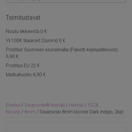
Toimitustavat
Nouto liikkeestä 0 €
Yli 100€ tilaukset (Suomi) 0 €
Postitus Suomeen seurannalla (Paketti kirjelaatikkoon)
6,90 €
Postitus EU 22 €
Matkahuolto 6,90 €
Etusivu
/
Swarovski® kristalli
/
Helmet
/
5328
Bicone
/
8mm
/ Swarovski 8mm bicone Dark indigo, 2kpl