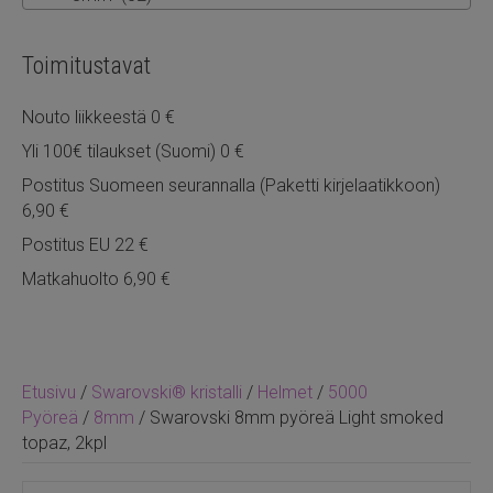
Toimitustavat
Nouto liikkeestä 0 €
Yli 100€ tilaukset (Suomi) 0 €
Postitus Suomeen seurannalla (Paketti kirjelaatikkoon)
6,90 €
Postitus EU 22 €
Matkahuolto 6,90 €
Etusivu
/
Swarovski® kristalli
/
Helmet
/
5000
Pyöreä
/
8mm
/ Swarovski 8mm pyöreä Light smoked
topaz, 2kpl