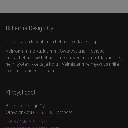
Bohemia Design Oy
Bohemia on kristallien ja helmien verkkokauppa.
Valikoimiimme kuuluu mm. Swarovski ja Preciosa –
kristallihelmet, kivihelmet, makeanvedenhelmet, lasihelmet,
helmityötarvikkeita ja korut. Valmistamme myös valmiita
koruja toiveidesi mukaan.
Yhteystiedot
Bohemia Design Oy
Otavalankatu 6B, 33100 Tampere
+358 (0)40 379 7671