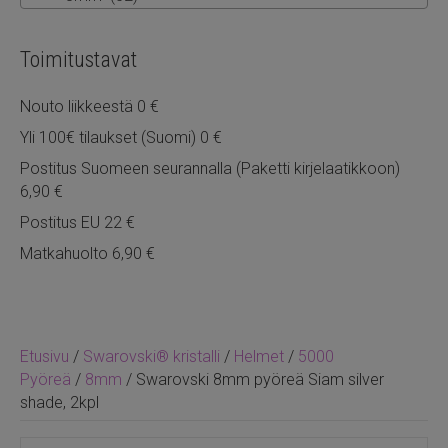
Toimitustavat
Nouto liikkeestä 0 €
Yli 100€ tilaukset (Suomi) 0 €
Postitus Suomeen seurannalla (Paketti kirjelaatikkoon)
6,90 €
Postitus EU 22 €
Matkahuolto 6,90 €
Etusivu
/
Swarovski® kristalli
/
Helmet
/
5000
Pyöreä
/
8mm
/ Swarovski 8mm pyöreä Siam silver
shade, 2kpl